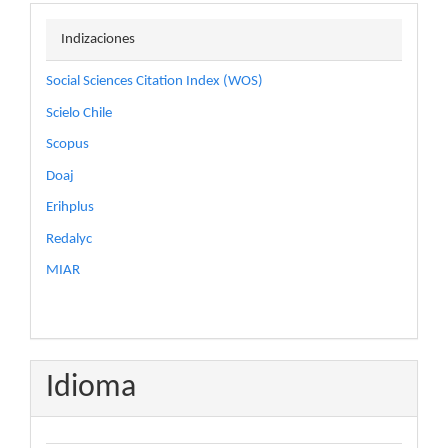
indizaciones
Indizaciones
Social Sciences Citation Index (WOS)
Scielo Chile
Scopus
Doaj
Erihplus
Redalyc
MIAR
Idioma