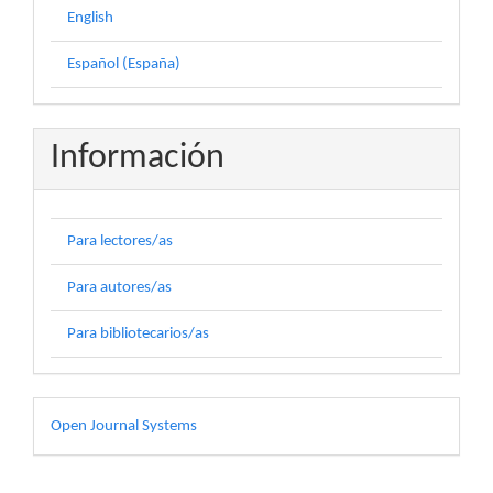
English
Español (España)
Información
Para lectores/as
Para autores/as
Para bibliotecarios/as
Desarrollado
Open Journal Systems
por