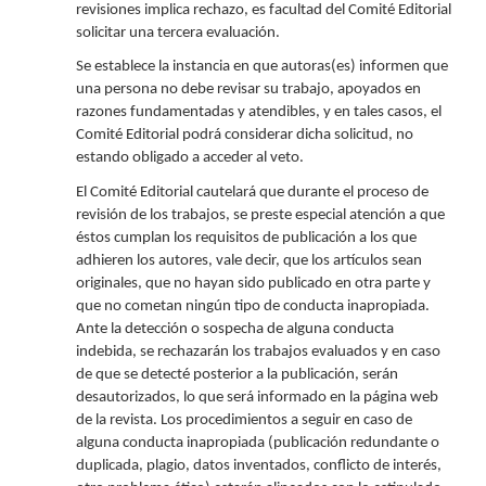
revisiones implica rechazo, es facultad del Comité Editorial
solicitar una tercera evaluación.
Se establece la instancia en que autoras(es) informen que
una persona no debe revisar su trabajo, apoyados en
razones fundamentadas y atendibles, y en tales casos, el
Comité Editorial podrá considerar dicha solicitud, no
estando obligado a acceder al veto.
El Comité Editorial cautelará que durante el proceso de
revisión de los trabajos, se preste especial atención a que
éstos cumplan los requisitos de publicación a los que
adhieren los autores, vale decir, que los artículos sean
originales, que no hayan sido publicado en otra parte y
que no cometan ningún tipo de conducta inapropiada.
Ante la detección o sospecha de alguna conducta
indebida, se rechazarán los trabajos evaluados y en caso
de que se detecté posterior a la publicación, serán
desautorizados, lo que será informado en la página web
de la revista. Los procedimientos a seguir en caso de
alguna conducta inapropiada (publicación redundante o
duplicada, plagio, datos inventados, conflicto de interés,