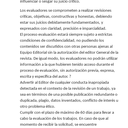
influenciar o sesgar su juicio crítico.
Los evaluadores se comprometen a realizar revisiones
críticas, objetivas, constructivas y honestas, debiendo
estar sus juicios debidamente fundamentados, y
expresados con claridad, precisión e imparcialidad.
El proceso evaluación estará siempre sujeto a estrictas
condiciones de confidencialidad, no pudiendo los
contenidos ser discutidos con otras personas ajenas al
Equipo Editorial sin la autorización del editor General de la
revista. De igual modo, los evaluadores no podrán utilizar
información a la que hubieren tenido acceso durante el
proceso de evaluación, sin autorización previa, expresa,
escrita y específica del autor. ?
Advertir al Editor de cualquier conducta inapropiada
detectada en el contexto de la revisión de un trabajo, ya
sea en términos de una posible publicación redundante o
duplicada, plagio, datos inventados, conflicto de interés u
otro problema ético.
Cumplir con el plazo de máximo de 60 días para llevar a
cabo la evaluación de los trabajos. En caso de que al
momento de recibir la solicitud, se encuentre