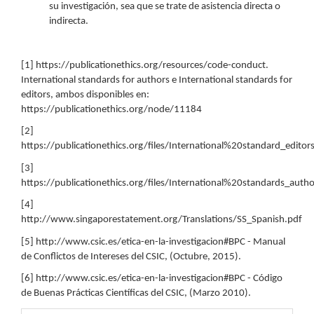
su investigación, sea que se trate de asistencia directa o
indirecta.
[1] https://publicationethics.org/resources/code-conduct.
International standards for authors e International standards for
editors, ambos disponibles en:
https://publicationethics.org/node/11184
[2]
https://publicationethics.org/files/International%20standard_edi
[3]
https://publicationethics.org/files/International%20standards_a
[4]
http://www.singaporestatement.org/Translations/SS_Spanish.pdf
[5] http://www.csic.es/etica-en-la-investigacion#BPC - Manual
de Conflictos de Intereses del CSIC, (Octubre, 2015).
[6] http://www.csic.es/etica-en-la-investigacion#BPC - Código
de Buenas Prácticas Científicas del CSIC, (Marzo 2010).