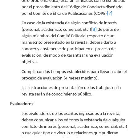
otro problema ético) estarán alineados con lo estipulado
por el procedimiento del Código de Conducta diseñado
por el Comité de Ética de Publicaciones (COPE)
[7]
.
En caso de la existencia de algún conflicto de interés
(personal, académico, comercial, etc.)
[8]
de parte de
algún miembro del Comité Editorial respecto de un
manuscrito presentado en la revista, deberá darlo a
conocer y abstenerse de participar en el proceso de
evaluación, de modo de garantizar una evaluación
objetiva.
Cumplir con los tiempos establecidos para llevar a cabo el
proceso de evaluación (4 meses máximo).
Las instrucciones de presentación de los trabajos en la
revista serán de conocimiento público.
Evaluadores:
Los evaluadores de los escritos ingresados a la revista,
deben comunicar a los editores la existencia de cualquier
conflicto de interés (personal, académico, comercial, etc.)
o cualquier tipo de vínculo o relaciones que pudieran