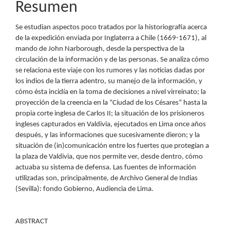
Resumen
artículo
Se estudian aspectos poco tratados por la historiografía acerca
de la expedición enviada por Inglaterra a Chile (1669-1671), al
mando de John Narborough, desde la perspectiva de la
circulación de la información y de las personas. Se analiza cómo
se relaciona este viaje con los rumores y las noticias dadas por
los indios de la tierra adentro, su manejo de la información, y
cómo ésta incidía en la toma de decisiones a nivel virreinato; la
proyección de la creencia en la “Ciudad de los Césares” hasta la
propia corte inglesa de Carlos II; la situación de los prisioneros
ingleses capturados en Valdivia, ejecutados en Lima once años
después, y las informaciones que sucesivamente dieron; y la
situación de (in)comunicación entre los fuertes que protegían a
la plaza de Valdivia, que nos permite ver, desde dentro, cómo
actuaba su sistema de defensa. Las fuentes de información
utilizadas son, principalmente, de Archivo General de Indias
(Sevilla): fondo Gobierno, Audiencia de Lima.
ABSTRACT