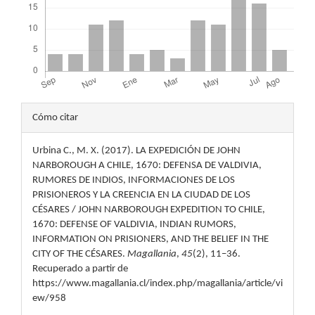
Detalles
Cómo citar
del
Urbina C., M. X. (2017). LA EXPEDICIÓN DE JOHN
artículo
NARBOROUGH A CHILE, 1670: DEFENSA DE VALDIVIA,
RUMORES DE INDIOS, INFORMACIONES DE LOS
PRISIONEROS Y LA CREENCIA EN LA CIUDAD DE LOS
CÉSARES / JOHN NARBOROUGH EXPEDITION TO CHILE,
1670: DEFENSE OF VALDIVIA, INDIAN RUMORS,
INFORMATION ON PRISIONERS, AND THE BELIEF IN THE
CITY OF THE CÉSARES.
Magallania
,
45
(2), 11–36.
Recuperado a partir de
https://www.magallania.cl/index.php/magallania/article/vi
ew/958