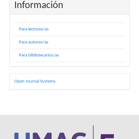
Información
Para lectores/as
Para autores/as
Para bibliotecarios/as
Desarrollado
Open Journal Systems
por