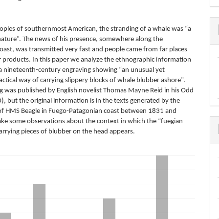
oples of southernmost American, the stranding of a whale was “a
f nature”. The news of his presence, somewhere along the
oast, was transmitted very fast and people came from far places
ir products. In this paper we analyze the ethnographic information
a nineteenth-century engraving showing “an unusual yet
actical way of carrying slippery blocks of whale blubber ashore”.
g was published by English novelist Thomas Mayne Reid in his Odd
, but the original information is in the texts generated by the
of HMS Beagle in Fuego-Patagonian coast between 1831 and
e some observations about the context in which the “fuegian
arrying pieces of blubber on the head appears.