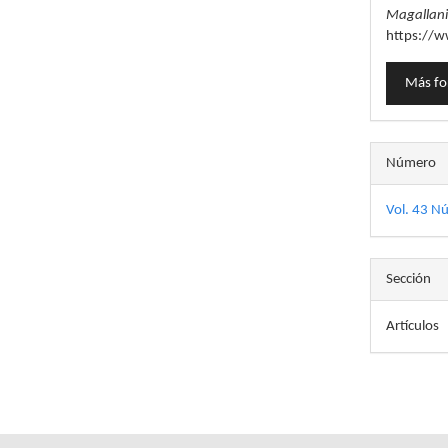
Magallan
https://w
Más fo
Número
Vol. 43 N
Sección
Artículos