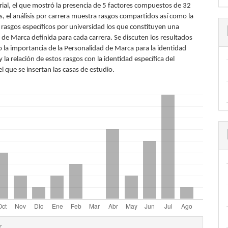
orial, el que mostró la presencia de 5 factores compuestos de 32
s, el análisis por carrera muestra rasgos compartidos así como la
 rasgos específicos por universidad los que constituyen una
 de Marca definida para cada carrera. Se discuten los resultados
 la importancia de la Personalidad de Marca para la identidad
 y la relación de estos rasgos con la identidad específica del
 el que se insertan las casas de estudio.
les
r