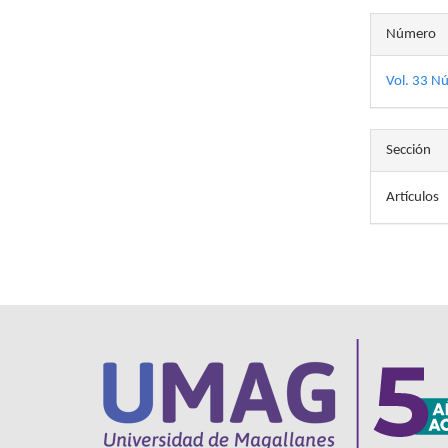
Número
Vol. 33 N
Sección
Artículos