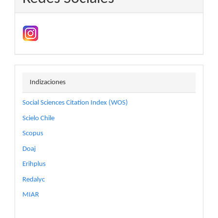
indizaciones
Indizaciones
Social Sciences Citation Index (WOS)
Scielo Chile
Scopus
Doaj
Erihplus
Redalyc
MIAR