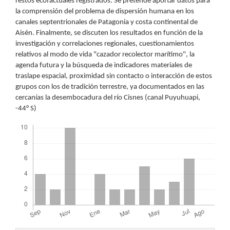
restos ecofactuales registrados. Se pretende aportar datos para
la comprensión del problema de dispersión humana en los
canales septentrionales de Patagonia y costa continental de
Aisén. Finalmente, se discuten los resultados en función de la
investigación y correlaciones regionales, cuestionamientos
relativos al modo de vida "cazador recolector marítimo", la
agenda futura y la búsqueda de indicadores materiales de
traslape espacial, proximidad sin contacto o interacción de estos
grupos con los de tradición terrestre, ya documentados en las
cercanías la desembocadura del río Cisnes (canal Puyuhuapi,
-44° S)
Descargas