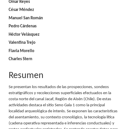
Contenido
Omar Reyes
César Méndez
principal
Manuel San Román
del
Pedro Cárdenas
artículo
Héctor Velásquez
Valentina Trejo
Flavia Morello
Charles Stern
Resumen
Se presentan los resultados de las prospecciones, sondeos
estratigráficos y recolecciones superficiales efectuados en la
costa norte del canal Jacaf, Región de Aisén (Chile). De estas
actividades destaca el sitio Seno Gala 1 como la principal
localidad arqueológica de interés. Se exponen las características
del asentamiento, su contexto cronológico, la tecnología lítica
(cadena operativa representada e inferencias conductuales) y