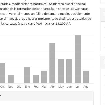
etarias, modificaciones naturales). Se plantea que el principal
nsable de la formación del conjunto faunístico de Las Guanacas
un carnívoro (al menos un felino de tamaño medio, posiblemente
nca
Linnaeus), el que habría implementado distintas estrategias de
las carcasas (caza y carroñeo) hacia los 13.200 AP.
les
r