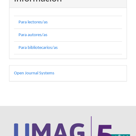
Para lectores/as
Para autores/as
Para bibliotecarios/as
Desarrollado
Open Journal Systems
por