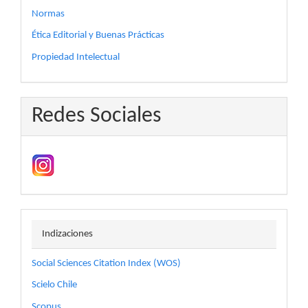
Normas
Ética Editorial y Buenas Prácticas
Propiedad Intelectual
Redes Sociales
indizaciones
Indizaciones
Social Sciences Citation Index (WOS)
Scielo Chile
Scopus