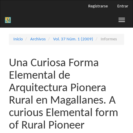
Navegación
Registrarse
Entrar
principal
Contenido
Toggle
principal
naviga
Barra
lateral
Inicio
Archivos
Vol. 37 Núm. 1 (2009)
Informes
Una Curiosa Forma
Elemental de
Arquitectura Pionera
Rural en Magallanes. A
curious Elemental form
of Rural Pioneer