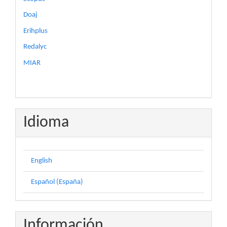
Doaj
Erihplus
Redalyc
MIAR
Idioma
English
Español (España)
Información