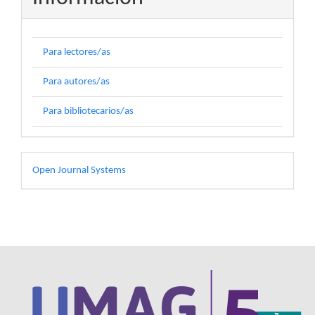
Para lectores/as
Para autores/as
Para bibliotecarios/as
Desarrollado
Open Journal Systems
por