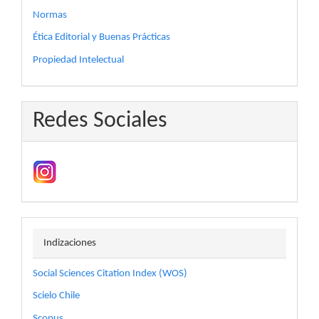
Normas
Ética Editorial y Buenas Prácticas
Propiedad Intelectual
Redes Sociales
indizaciones
Indizaciones
Social Sciences Citation Index (WOS)
Scielo Chile
Scopus