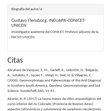
Biografía del autor/a
Gustavo Flensborg,
INCUAPA-CONICET-
UNICEN
Investigador asietente del CONICET. Profesor adjunto de la
FACSO-UNICEN
Citas
Abraham de Vázquez, E. M., Garleff, K., Liebricht, H., Reigaráz,
A., Schäbitz, F., Squeo F., Stingl, H., Veit, H. & Villagrán, C.
(2000). Geomorphology and Paleoecology of the Arid Diagonal
in Southern South America. Geodesy, Geomorphology and Soil
Science. Sonderheft ZAG, 55-61.
Alcaráz, A. P. (2017) La fauna menor de sitios arqueológicos del
curso inferior del río Colorado (Provincia de Buenos Aires):
aspectos tafonómicos y subsistencia de cazadores-recolectores