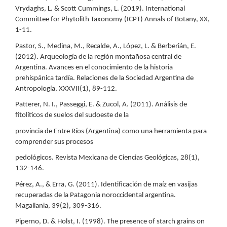
Vrydaghs, L. & Scott Cummings, L. (2019). International
Committee for Phytolith Taxonomy (ICPT) Annals of Botany, XX,
1-11.
Pastor, S., Medina, M., Recalde, A., López, L. & Berberián, E.
(2012). Arqueología de la región montañosa central de
Argentina. Avances en el conocimiento de la historia
prehispánica tardía. Relaciones de la Sociedad Argentina de
Antropología, XXXVII(1), 89-112.
Patterer, N. I., Passeggi, E. & Zucol, A. (2011). Análisis de
fitolíticos de suelos del sudoeste de la
provincia de Entre Ríos (Argentina) como una herramienta para
comprender sus procesos
pedológicos. Revista Mexicana de Ciencias Geológicas, 28(1),
132-146.
Pérez, A., & Erra, G. (2011). Identificación de maíz en vasijas
recuperadas de la Patagonia noroccidental argentina.
Magallania, 39(2), 309-316.
Piperno, D. & Holst, I. (1998). The presence of starch grains on