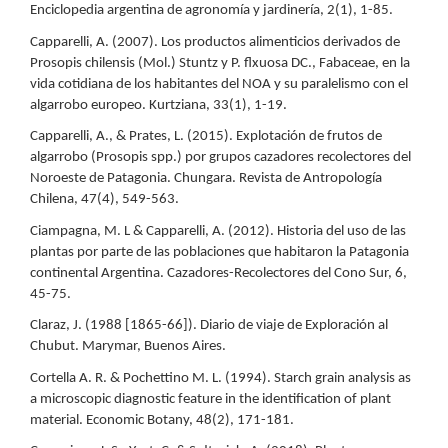
Enciclopedia argentina de agronomía y jardinería, 2(1), 1-85.
Capparelli, A. (2007). Los productos alimenticios derivados de
Prosopis chilensis (Mol.) Stuntz y P. flxuosa DC., Fabaceae, en la
vida cotidiana de los habitantes del NOA y su paralelismo con el
algarrobo europeo. Kurtziana, 33(1), 1-19.
Capparelli, A., & Prates, L. (2015). Explotación de frutos de
algarrobo (Prosopis spp.) por grupos cazadores recolectores del
Noroeste de Patagonia. Chungara. Revista de Antropología
Chilena, 47(4), 549-563.
Ciampagna, M. L & Capparelli, A. (2012). Historia del uso de las
plantas por parte de las poblaciones que habitaron la Patagonia
continental Argentina. Cazadores-Recolectores del Cono Sur, 6,
45-75.
Claraz, J. (1988 [1865-66]). Diario de viaje de Exploración al
Chubut. Marymar, Buenos Aires.
Cortella A. R. & Pochettino M. L. (1994). Starch grain analysis as
a microscopic diagnostic feature in the identification of plant
material. Economic Botany, 48(2), 171-181.