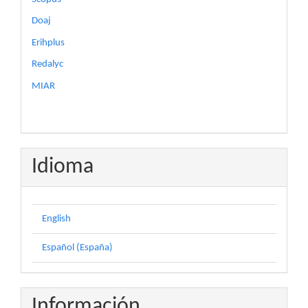
Doaj
Erihplus
Redalyc
MIAR
Idioma
English
Español (España)
Información