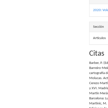
2020: Vol
Sección
Artículos
Citas
Barber, P. (
Barreiro-Meir
cartografía 
Molucas. Act
Cerezo Martín
y XVI. Madrid
Martín Merás
Barcelona: L
Martinic, M.