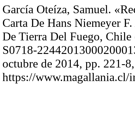
García Oteíza, Samuel. «Re
Carta De Hans Niemeyer F.
De Tierra Del Fuego, Chile
S0718-2244201300020001
octubre de 2014, pp. 221-8,
https://www.magallania.cl/i