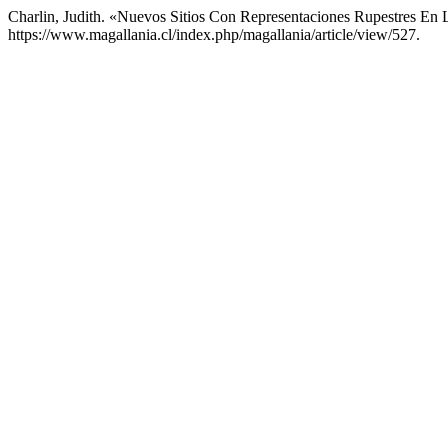
Charlin, Judith. «Nuevos Sitios Con Representaciones Rupestres En 
https://www.magallania.cl/index.php/magallania/article/view/527.