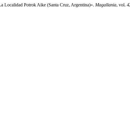
La Localidad Potrok Aike (Santa Cruz, Argentina)».
Magallania
, vol. 