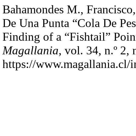
Bahamondes M., Francisco,
De Una Punta “Cola De Pes
Finding of a “Fishtail” Poin
Magallania
, vol. 34, n.º 2
https://www.magallania.cl/i