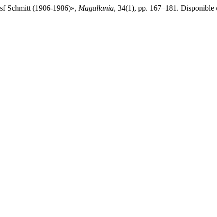
osf Schmitt (1906-1986)»,
Magallania
, 34(1), pp. 167–181. Disponible 