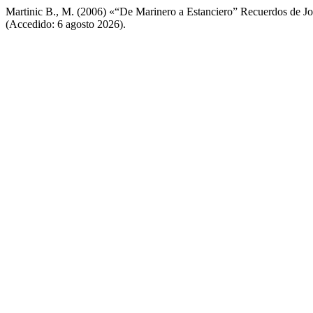
Martinic B., M. (2006) «“De Marinero a Estanciero” Recuerdos de J
(Accedido: 6 agosto 2026).