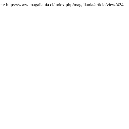
en: https://www.magallania.cl/index.php/magallania/article/view/424