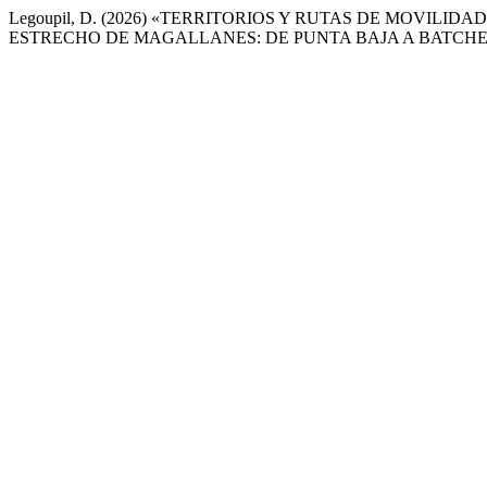
Legoupil, D. (2026) «TERRITORIOS Y RUTAS DE MOVIL
ESTRECHO DE MAGALLANES: DE PUNTA BAJA A BATCH