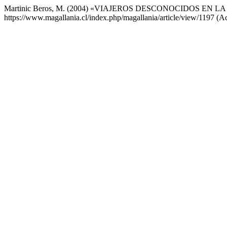
Martinic Beros, M. (2004) «VIAJEROS DESCONOCIDOS E
https://www.magallania.cl/index.php/magallania/article/view/1197 (A