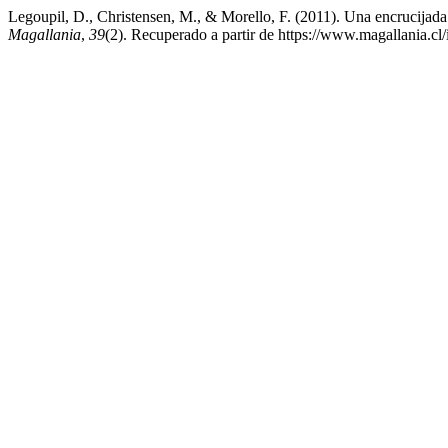
Legoupil, D., Christensen, M., & Morello, F. (2011). Una encrucijad
Magallania
,
39
(2). Recuperado a partir de https://www.magallania.cl