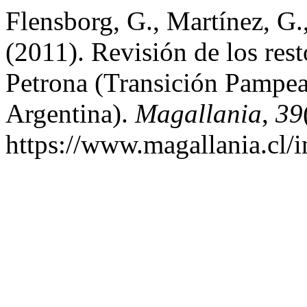
Flensborg, G., Martínez, G.
(2011). Revisión de los res
Petrona (Transición Pampea
Argentina).
Magallania
,
39
https://www.magallania.cl/i