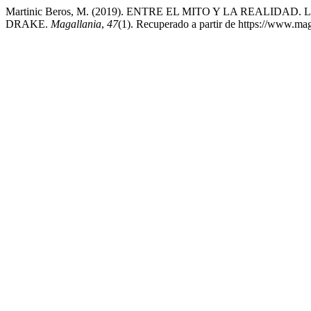
Martinic Beros, M. (2019). ENTRE EL MITO Y LA REALID
DRAKE.
Magallania
,
47
(1). Recuperado a partir de https://www.mag